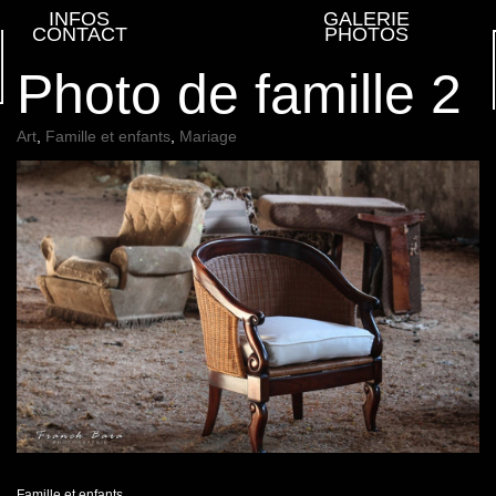
INFOS
GALERIE
CONTACT
PHOTOS
Photo de famille 2
Art
,
Famille et enfants
,
Mariage
Famille et enfants